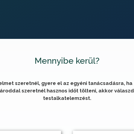
Mennyibe kerül?
yelmet szeretnél, gyere el az egyéni tanácsadásra, 
roddal szeretnél hasznos időt tölteni, akkor válaszd 
testalkatelemzést.