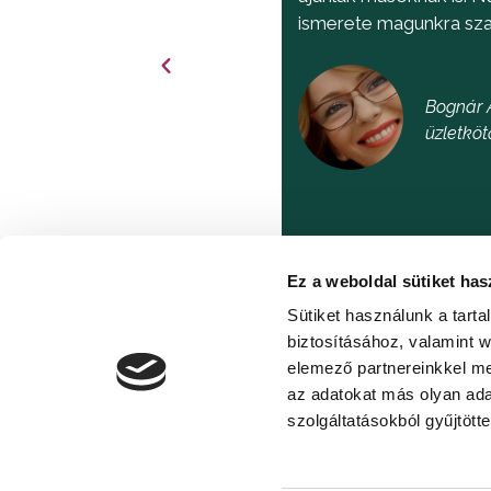
ismerete magunkra sza
Bognár 
üzletköt
Ez a weboldal sütiket has
Sütiket használunk a tart
biztosításához, valamint 
elemező partnereinkkel me
az adatokat más olyan ad
szolgáltatásokból gyűjtötte